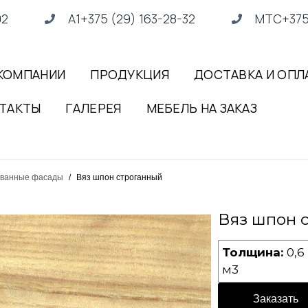
02
А1+375 (29) 163-28-32
МТС+375 
КОМПАНИИ
ПРОДУКЦИЯ
ДОСТАВКА И ОПЛ
ТАКТЫ
ГАЛЕРЕЯ
МЕБЕЛЬ НА ЗАКАЗ
ванные фасады
/
Вяз шпон строганный
Вяз шпон 
Толщина:
0,6
м3
Заказать