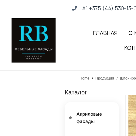
А1 +375 (44) 530-13-
ГЛАВНАЯ
О 
КОН
Home
/
Продукция
/
Шпониро
Каталог
Акриловые
фасады