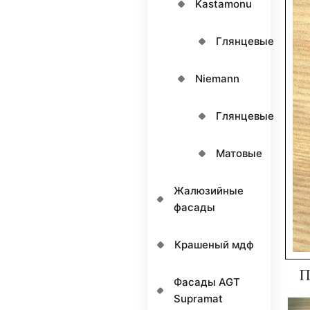
Kastamonu
Глянцевые
Niemann
Глянцевые
Матовые
Жалюзийные
фасады
Крашеный мдф
П
Фасады AGT
Supramat