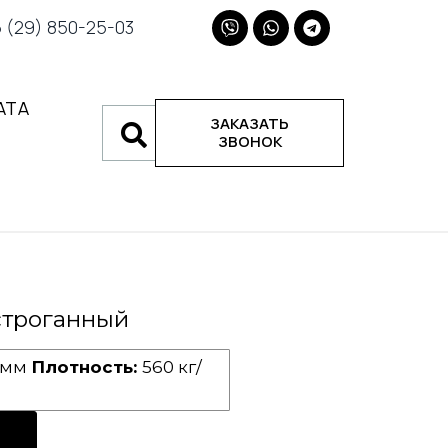
(29) 850-25-03
АТА
ЗАКАЗАТЬ
ЗВОНОК
строганный
 мм
Плотность:
560 кг/