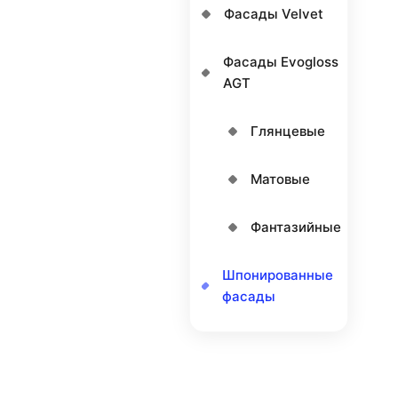
Фасады Velvet
Фасады Еvogloss
AGT
Глянцевые
Матовые
Фантазийные
Шпонированные
фасады