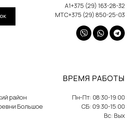
А1+375 (29) 163-28-32
МТС+375 (29) 850-25-03
НОК
ВРЕМЯ РАБОТЫ
кий район
Пн-Пт: 08:30-19:00
еревни Большое
СБ: 09:30-15:00
)
Вс: Вых