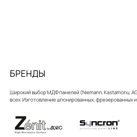
БРЕНДЫ
Широкий выбор МДФ панелей (Niemann, Kastamonu, AGT, 
всех. Изготовление шпонированных, фрезерованных и д