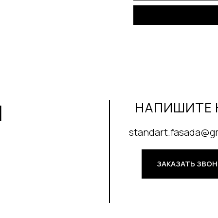
И
НАПИШИТЕ 
standart.fasada@g
ЗАКАЗАТЬ ЗВО