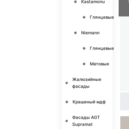
Kastamonu
Глянцевые
Niemann
Глянцевые
Матовые
Жалюзийные
фасады
Крашеный мдф
Фасады AGT
Supramat