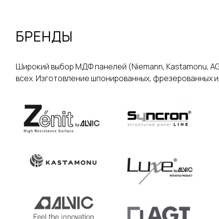
БРЕНДЫ
Широкий выбор МДФ панелей (Niemann, Kastamonu, AGT, 
всех. Изготовление шпонированных, фрезерованных и д