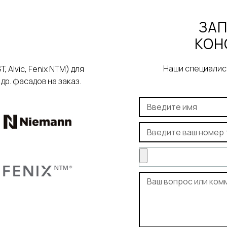
ЗАП
КОН
Наши специалист
Alvic, Fenix NTM) для
р. фасадов на заказ.