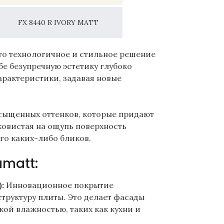
FX 8440 R IVORY MATT
то технологичное и стильное решение
бе безупречную эстетику глубоко
рактеристики, задавая новые
асыщенных оттенков, которые придают
ковистая на ощупь поверхность
го каких-либо бликов.
amatt:
:
Инновационное покрытие
структуру плиты. Это делает фасады
ой влажностью, таких как кухни и