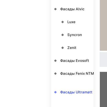
Фасады Alvic
Luxe
Syncron
Zenit
Фасады Evosoft
Фасады Fenix NTM
Фасады Ultramatt