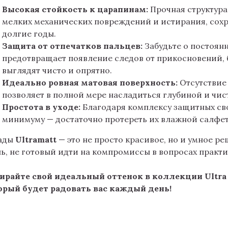
Высокая стойкость к царапинам:
Прочная структура
мелких механических повреждений и истирания, сох
долгие годы.
Защита от отпечатков пальцев:
Забудьте о постоян
предотвращает появление следов от прикосновений, 
выглядят чисто и опрятно.
Идеально ровная матовая поверхность:
Отсутствие
позволяет в полной мере насладиться глубиной и чис
Простота в уходе:
Благодаря комплексу защитных сво
минимуму — достаточно протереть их влажной салфет
ады
Ultramatt
— это не просто красивое, но и умное ре
ь, не готовый идти на компромиссы в вопросах практ
ирайте свой идеальный оттенок в коллекции Ultra 
орый будет радовать вас каждый день!