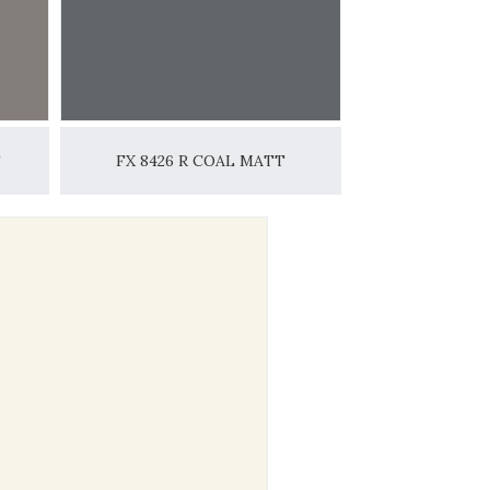
T
FX 8426 R COAL MATT