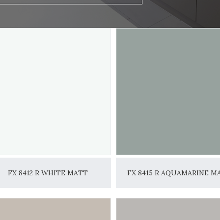
FX 8412 R WHITE MATT
FX 8415 R AQUAMARINE M