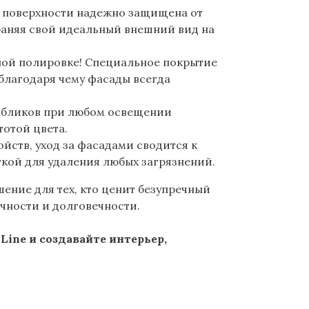
 поверхности надежно защищена от
раняя свой идеальный внешний вид на
ной полировке! Специальное покрытие
благодаря чему фасады всегда
 бликов при любом освещении
тотой цвета.
йств, уход за фасадами сводится к
кой для удаления любых загрязнений.
шение для тех, кто ценит безупречный
ичности и долговечности.
Line и создавайте интерьер,