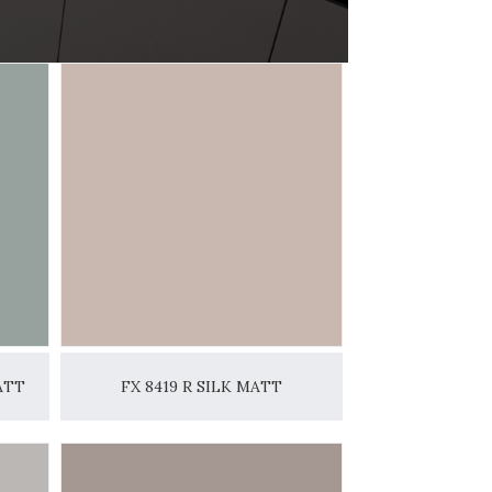
ATT
FX 8419 R SILK MATT