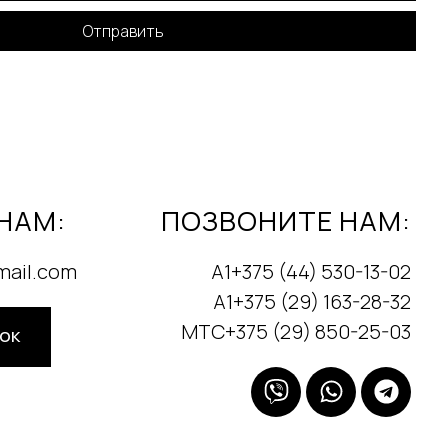
Отправить
НАМ:
ПОЗВОНИТЕ НАМ:
mail.com
А1+375 (44) 530-13-02
А1+375 (29) 163-28-32
МТС+375 (29) 850-25-03
НОК