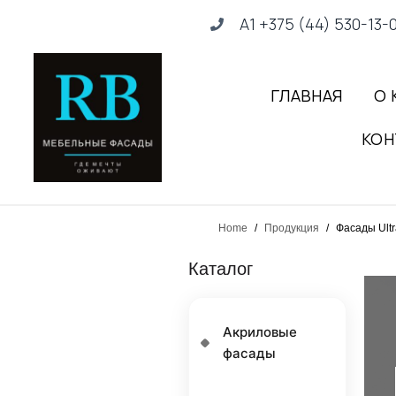
А1 +375 (44) 530-13-
ГЛАВНАЯ
О 
КОН
Home
/
Продукция
/
Фасады Ultr
Каталог
Акриловые
фасады