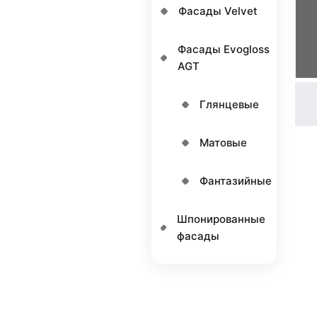
Фасады Velvet
Фасады Еvogloss
AGT
Глянцевые
Матовые
Фантазийные
Шпонированные
фасады