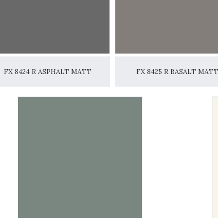
FX 8424 R ASPHALT MATT
FX 8425 R BASALT MAT