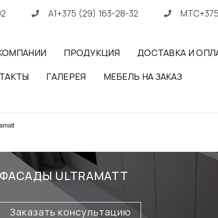
02
А1+375 (29) 163-28-32
МТС+375 
КОМПАНИИ
ПРОДУКЦИЯ
ДОСТАВКА И ОПЛ
ТАКТЫ
ГАЛЕРЕЯ
МЕБЕЛЬ НА ЗАКАЗ
amatt
ФАСАДЫ ULTRAMATT
Заказать консультацию