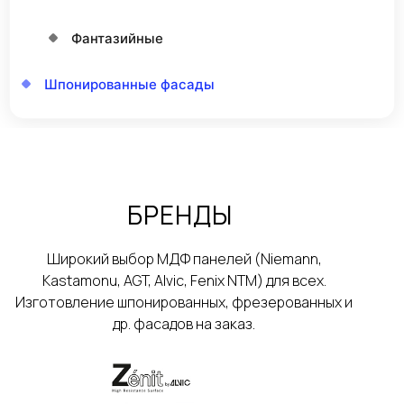
Фантазийные
Шпонированные фасады
БРЕНДЫ
Широкий выбор МДФ панелей (Niemann,
Kastamonu, AGT, Alvic, Fenix NTM) для всех.
Изготовление шпонированных, фрезерованных и
др. фасадов на заказ.