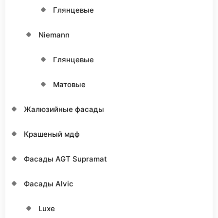
Глянцевые
Niemann
Глянцевые
Матовые
Жалюзийные фасады
Крашеный мдф
Фасады AGT Supramat
Фасады Alvic
Luxe