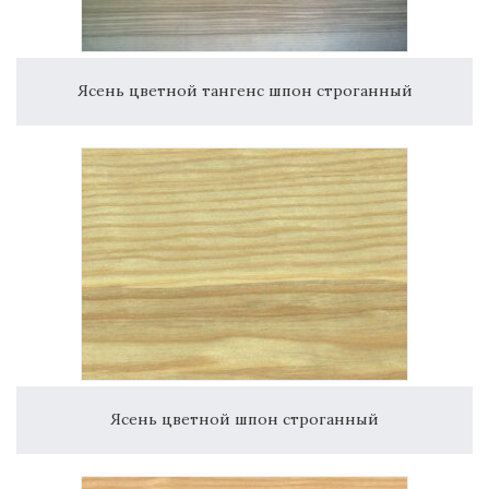
Ясень цветной тангенс шпон строганный
Ясень цветной шпон строганный