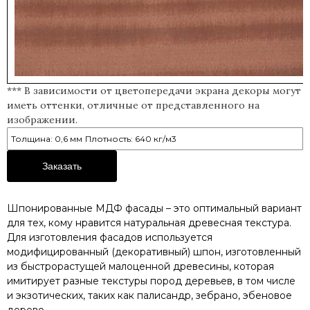
*** В зависимости от цветопередачи экрана декоры могут
иметь оттенки, отличные от представленного на
изображении.
Толщина: 0,6 мм
Плотность: 640 кг/м3
Заказать
Шпонированные МДФ фасады – это оптимальный вариант
для тех, кому нравится натуральная древесная текстура.
Для изготовления фасадов используется
модифицированный (декоративный) шпон, изготовленный
из быстрорастущей малоценной древесины, которая
имитирует разные текстуры пород деревьев, в том числе
и экзотических, таких как палисандр, зебрано, эбеновое
дерево.