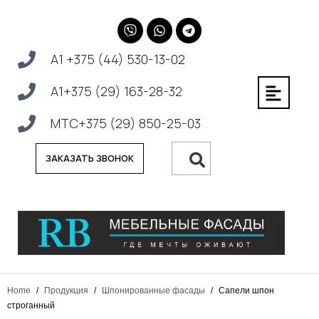
А1 +375 (44) 530-13-02
А1+375 (29) 163-28-32
МТС+375 (29) 850-25-03
ЗАКАЗАТЬ ЗВОНОК
Home
/
Продукция
/
Шпонированные фасады
/
Сапели шпон
строганный