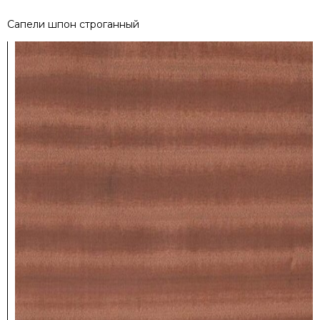
Сапели шпон строганный