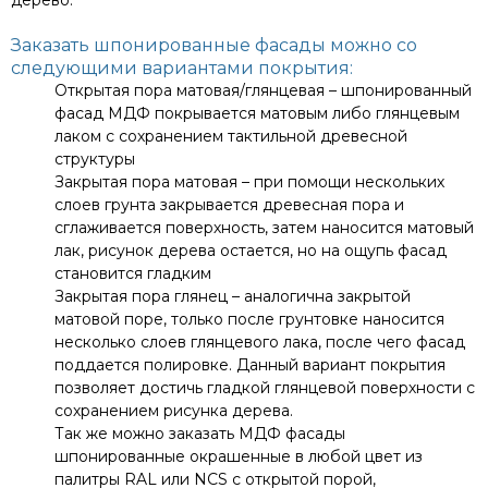
Заказать шпонированные фасады можно со
следующими вариантами покрытия:
Открытая пора матовая/глянцевая – шпонированный
фасад МДФ покрывается матовым либо глянцевым
лаком с сохранением тактильной древесной
структуры
Закрытая пора матовая – при помощи нескольких
слоев грунта закрывается древесная пора и
сглаживается поверхность, затем наносится матовый
лак, рисунок дерева остается, но на ощупь фасад
становится гладким
Закрытая пора глянец – аналогична закрытой
матовой поре, только после грунтовке наносится
несколько слоев глянцевого лака, после чего фасад
поддается полировке. Данный вариант покрытия
позволяет достичь гладкой глянцевой поверхности с
сохранением рисунка дерева.
Так же можно заказать МДФ фасады
шпонированные окрашенные в любой цвет из
палитры RAL или NCS с открытой порой,