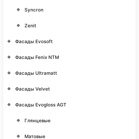
Syncron
Zenit
Фасады Evosoft
Фасады Fenix NTM
Фасады Ultramatt
Фасады Velvet
Фасады Еvogloss AGT
Глянцевые
Матовые