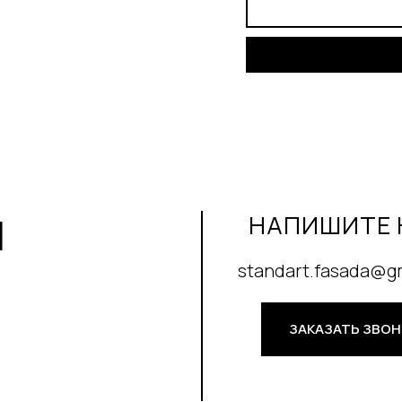
И
НАПИШИТЕ 
standart.fasada@g
ЗАКАЗАТЬ ЗВО