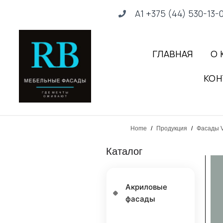
А1 +375 (44) 530-13-
ГЛАВНАЯ
О 
КОН
Home
/
Продукция
/
Фасады V
Каталог
Акриловые
фасады