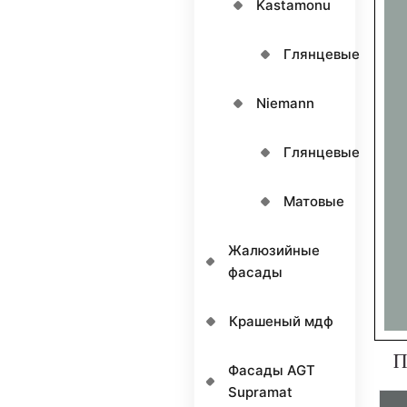
Kastamonu
Глянцевые
Niemann
Глянцевые
Матовые
Жалюзийные
фасады
Крашеный мдф
П
Фасады AGT
Supramat