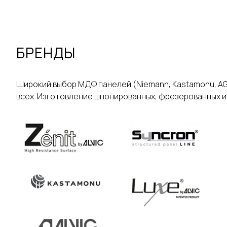
БРЕНДЫ
Широкий выбор МДФ панелей (Niemann, Kastamonu, AGT, 
всех. Изготовление шпонированных, фрезерованных и д