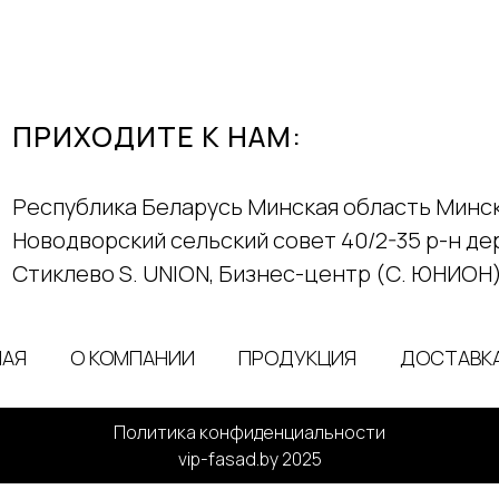
ПРИХОДИТЕ К НАМ:
Республика Беларусь Минская область Минс
Новодворский сельский совет 40/2-35 р-н д
Стиклево S. UNION, Бизнес-центр (С. ЮНИОН
НАЯ
О КОМПАНИИ
ПРОДУКЦИЯ
ДОСТАВКА
Политика конфиденциальности
vip-fasad.by 2025