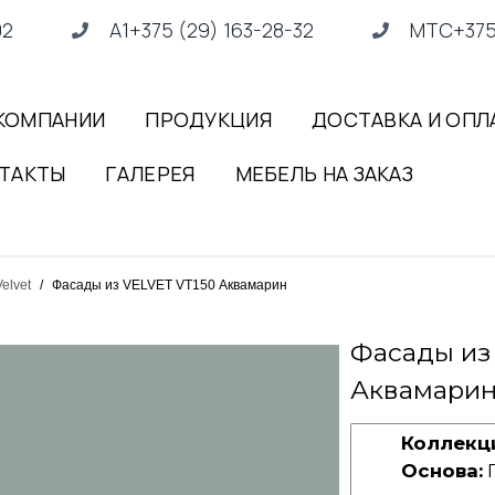
02
А1+375 (29) 163-28-32
МТС+375 
КОМПАНИИ
ПРОДУКЦИЯ
ДОСТАВКА И ОПЛ
ТАКТЫ
ГАЛЕРЕЯ
МЕБЕЛЬ НА ЗАКАЗ
elvet
/
Фасады из VELVET VT150 Аквамарин
Фасады из
Аквамари
Коллекц
Основа: