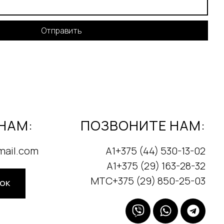
Отправить
НАМ:
ПОЗВОНИТЕ НАМ:
mail.com
А1+375 (44) 530-13-02
А1+375 (29) 163-28-32
МТС+375 (29) 850-25-03
НОК