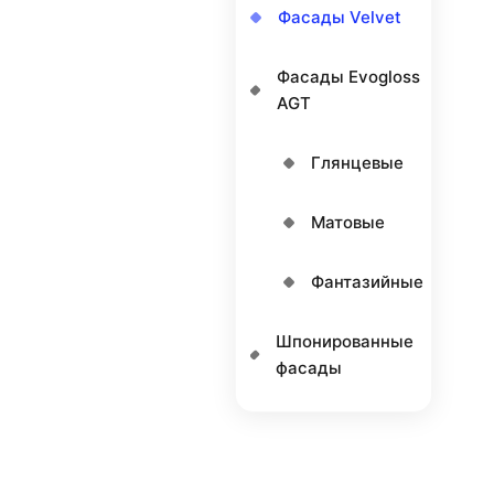
Фасады Velvet
Фасады Еvogloss
AGT
Глянцевые
Матовые
Фантазийные
Шпонированные
фасады