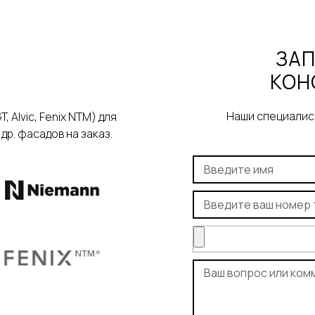
ЗАП
КОН
Наши специалист
Alvic, Fenix NTM) для
р. фасадов на заказ.