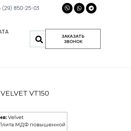
(29) 850-25-03
АТА
ЗАКАЗАТЬ
ЗВОНОК
 VELVET VT150
н
ия:
Velvet
Плита МДФ повышенной