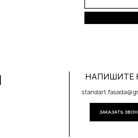
И
НАПИШИТЕ 
standart.fasada@g
ЗАКАЗАТЬ ЗВО