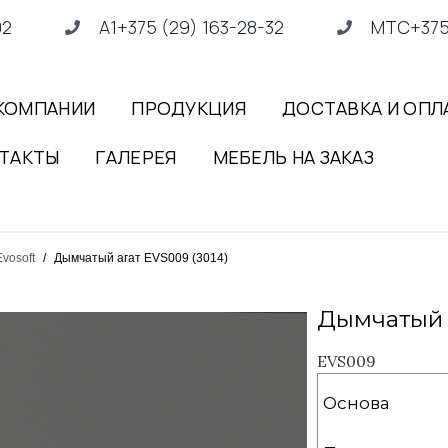
02
А1+375 (29) 163-28-32
МТС+375 
КОМПАНИИ
ПРОДУКЦИЯ
ДОСТАВКА И ОПЛ
ТАКТЫ
ГАЛЕРЕЯ
МЕБЕЛЬ НА ЗАКАЗ
vosoft
/
Дымчатый агат EVS009 (3014)
Дымчатый а
EVS009
Основа