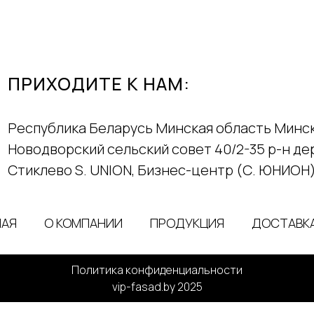
ПРИХОДИТЕ К НАМ:
Республика Беларусь Минская область Минс
Новодворский сельский совет 40/2-35 р-н д
Стиклево S. UNION, Бизнес-центр (С. ЮНИОН
НАЯ
О КОМПАНИИ
ПРОДУКЦИЯ
ДОСТАВКА
Политика конфиденциальности
vip-fasad.by 2025