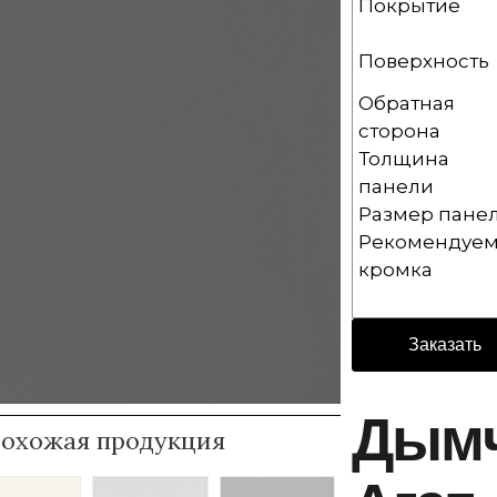
Покрытие
Поверхность
Обратная
сторона
Толщина
панели
Размер пане
Рекомендуем
кромка
Заказать
Дым
охожая продукция