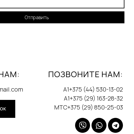
Отправить
НАМ:
ПОЗВОНИТЕ НАМ:
mail.com
А1+375 (44) 530-13-02
А1+375 (29) 163-28-32
МТС+375 (29) 850-25-03
НОК