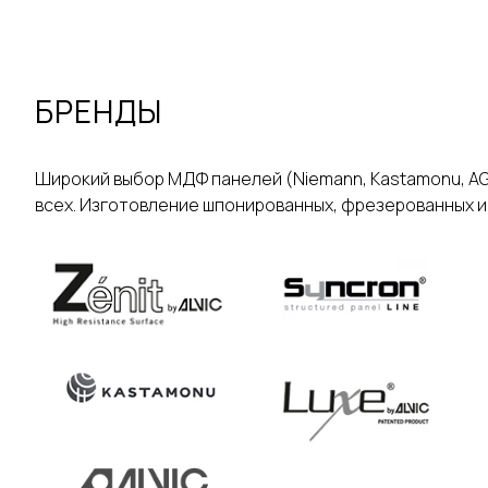
БРЕНДЫ
Широкий выбор МДФ панелей (Niemann, Kastamonu, AGT, 
всех. Изготовление шпонированных, фрезерованных и д