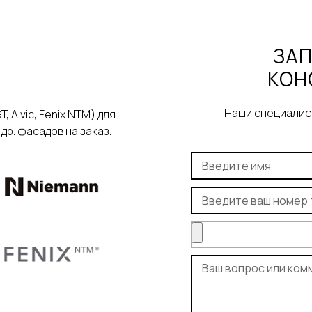
ЗАП
КОН
Наши специалист
Alvic, Fenix NTM) для
р. фасадов на заказ.