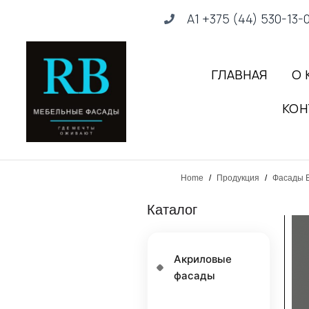
А1 +375 (44) 530-13-
ГЛАВНАЯ
О 
КОН
Home
/
Продукция
/
Фасады E
Каталог
Акриловые
фасады