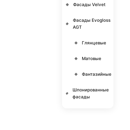
Фасады Velvet
Фасады Еvogloss
AGT
Глянцевые
Матовые
Фантазийные
Шпонированные
фасады