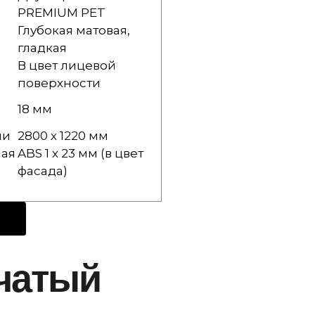
PREMIUM PET
Глубокая матовая,
гладкая
В цвет лицевой
поверхности
18 мм
ли
2800 х 1220 мм
ая
ABS 1 х 23 мм (в цвет
фасада)
чатый