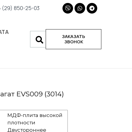
(29) 850-25-03
АТА
ЗАКАЗАТЬ
ЗВОНОК
гат EVS009 (3014)
МДФ-плита высокой
плотности
Двустороннее