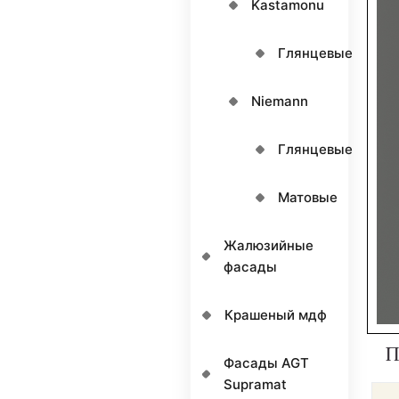
Kastamonu
Глянцевые
Niemann
Глянцевые
Матовые
Жалюзийные
фасады
Крашеный мдф
П
Фасады AGT
Supramat