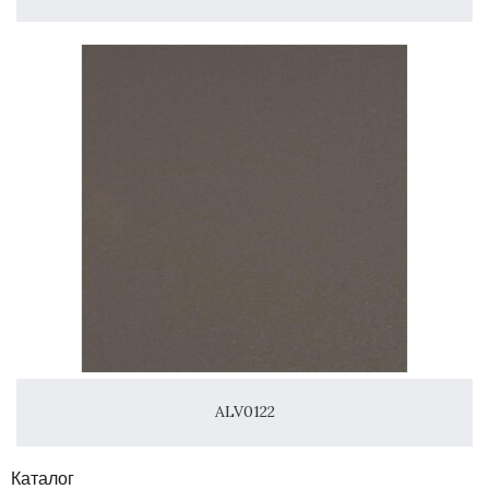
ALV0122
Каталог