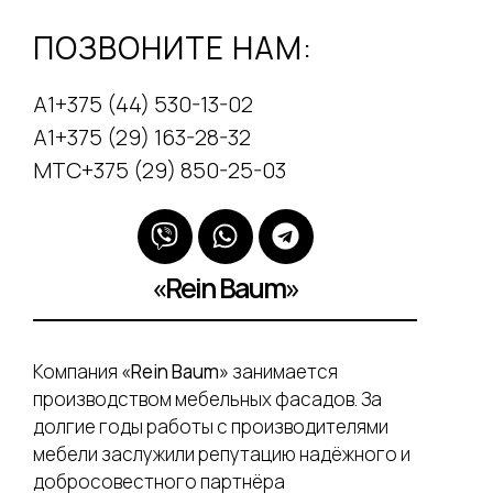
ПОЗВОНИТЕ НАМ:
А1+375 (44) 530-13-02
А1+375 (29) 163-28-32
МТС+375 (29) 850-25-03
«Rein Baum»
Компания
«Rein Baum»
занимается
производством мебельных фасадов. За
долгие годы работы с производителями
мебели заслужили репутацию надёжного и
добросовестного партнёра