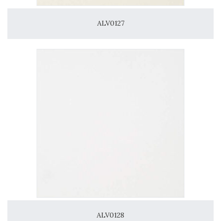
ALV0127
ALV0128