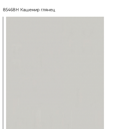
85468H Кашемир глянец