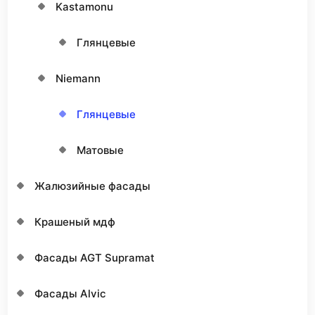
Kastamonu
Глянцевые
Niemann
Глянцевые
Матовые
Жалюзийные фасады
Крашеный мдф
Фасады AGT Supramat
Фасады Alvic