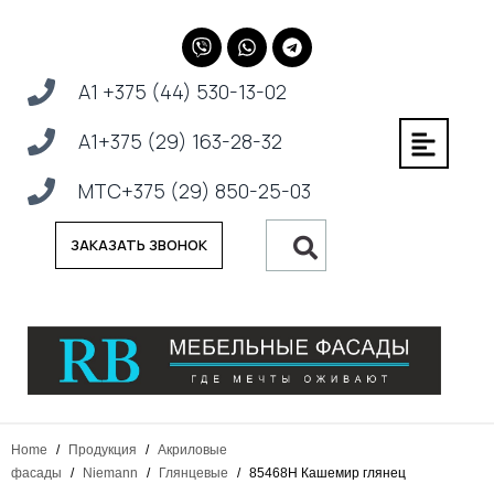
А1 +375 (44) 530-13-02
А1+375 (29) 163-28-32
МТС+375 (29) 850-25-03
ЗАКАЗАТЬ ЗВОНОК
Home
/
Продукция
/
Акриловые
фасады
/
Niemann
/
Глянцевые
/
85468H Кашемир глянец