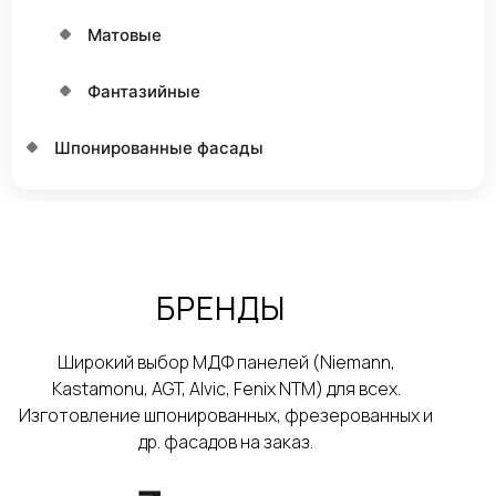
Матовые
Фантазийные
Шпонированные фасады
БРЕНДЫ
Широкий выбор МДФ панелей (Niemann,
Kastamonu, AGT, Alvic, Fenix NTM) для всех.
Изготовление шпонированных, фрезерованных и
др. фасадов на заказ.