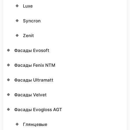
Luxe
Syncron
Zenit
Фасады Evosoft
Фасады Fenix NTM
Фасады Ultramatt
Фасады Velvet
Фасады Еvogloss AGT
Глянцевые