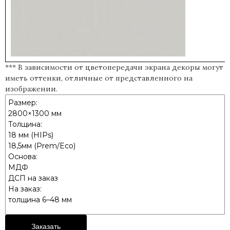
*** В зависимости от цветопередачи экрана декоры могут
иметь оттенки, отличные от представленного на
изображении.
Размер:
2800×1300 мм
Толщина:
18 мм (HIPs)
18,5мм (Prem/Eco)
Основа:
МДФ
ДСП на заказ
На заказ:
толщина 6–48 мм
Заказать