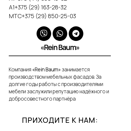
А1+375 (29) 163-28-32
МТС+375 (29) 850-25-03
«Rein Baum»
Компания
«Rein Baum»
занимается
производством мебельных фасадов. За
долгие годы работы с производителями
мебели заслужили репутацию надёжного и
добросовестного партнёра
ПРИХОДИТЕ К НАМ: