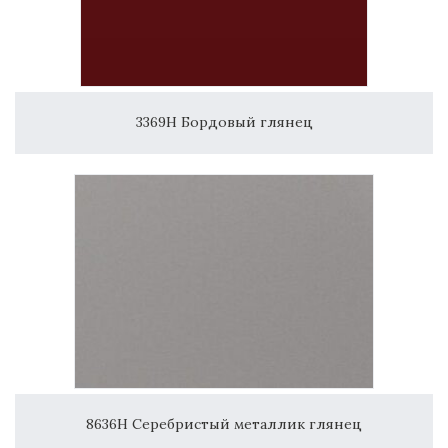
3369H Бордовый глянец
8636H Серебристый металлик глянец