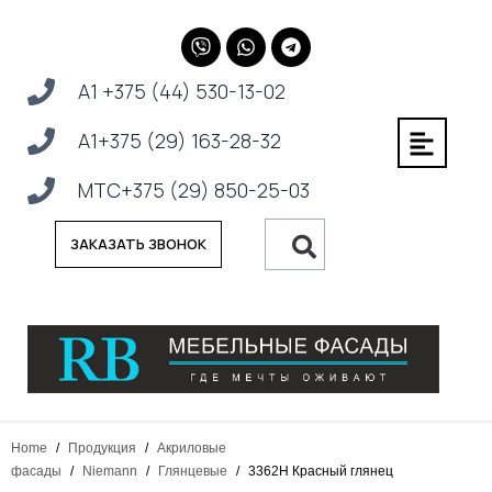
А1 +375 (44) 530-13-02
А1+375 (29) 163-28-32
МТС+375 (29) 850-25-03
ЗАКАЗАТЬ ЗВОНОК
Home
/
Продукция
/
Акриловые
фасады
/
Niemann
/
Глянцевые
/
3362H Красный глянец