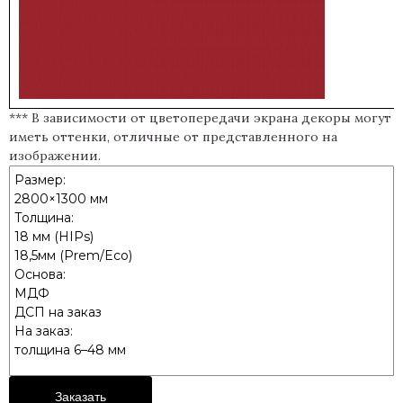
*** В зависимости от цветопередачи экрана декоры могут
иметь оттенки, отличные от представленного на
изображении.
Размер:
2800×1300 мм
Толщина:
18 мм (HIPs)
18,5мм (Prem/Eco)
Основа:
МДФ
ДСП на заказ
На заказ:
толщина 6–48 мм
Заказать