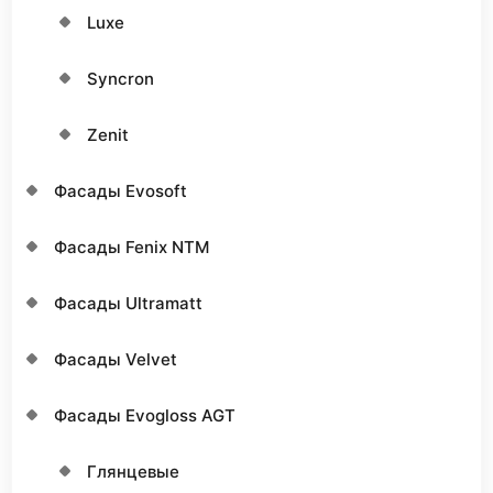
Luxe
Syncron
Zenit
Фасады Evosoft
Фасады Fenix NTM
Фасады Ultramatt
Фасады Velvet
Фасады Еvogloss AGT
Глянцевые