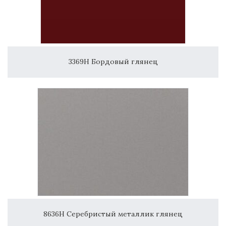
3369H Бордовый глянец
8636H Серебристый металлик глянец