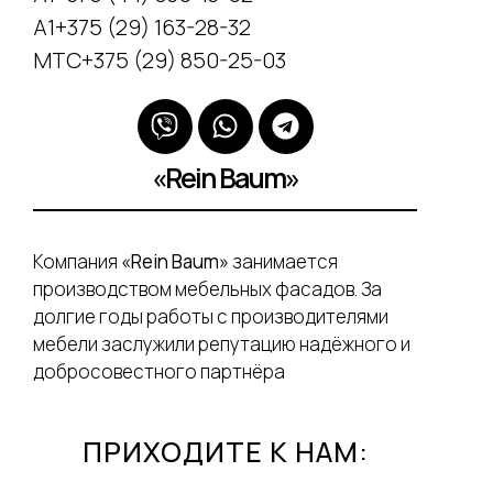
А1+375 (29) 163-28-32
МТС+375 (29) 850-25-03
«Rein Baum»
Компания
«Rein Baum»
занимается
производством мебельных фасадов. За
долгие годы работы с производителями
мебели заслужили репутацию надёжного и
добросовестного партнёра
ПРИХОДИТЕ К НАМ: