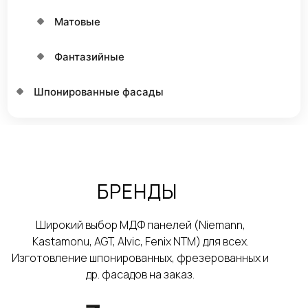
Матовые
Фантазийные
Шпонированные фасады
БРЕНДЫ
Широкий выбор МДФ панелей (Niemann,
Kastamonu, AGT, Alvic, Fenix NTM) для всех.
Изготовление шпонированных, фрезерованных и
др. фасадов на заказ.