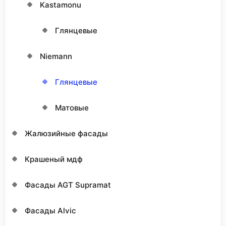
Kastamonu
Глянцевые
Niemann
Глянцевые
Матовые
Жалюзийные фасады
Крашеный мдф
Фасады AGT Supramat
Фасады Alvic