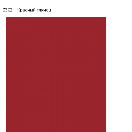
3362H Красный глянец