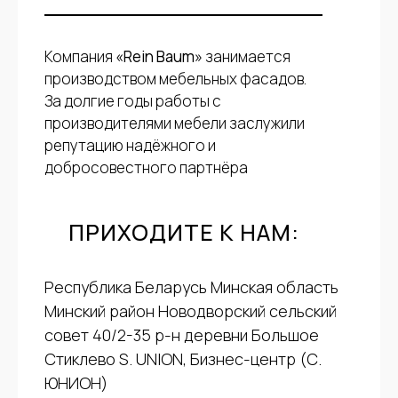
Компания
«Rein Baum»
занимается
производством мебельных фасадов.
За долгие годы работы с
производителями мебели заслужили
репутацию надёжного и
добросовестного партнёра
ПРИХОДИТЕ К НАМ:
Республика Беларусь Минская область
Минский район Новодворский сельский
совет 40/2-35 р-н деревни Большое
Стиклево S. UNION, Бизнес-центр (С.
ЮНИОН)