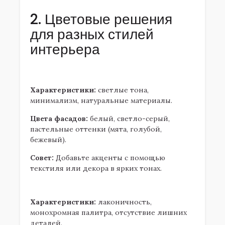
2. Цветовые решения
для разных стилей
интерьера
2.1. Скандинавский стиль
Характеристики:
светлые тона,
минимализм, натуральные материалы.
Цвета фасадов:
белый, светло-серый,
пастельные оттенки (мята, голубой,
бежевый).
Совет:
Добавьте акценты с помощью
текстиля или декора в ярких тонах.
2.2. Минимализм
Характеристики:
лаконичность,
монохромная палитра, отсутствие лишних
деталей.