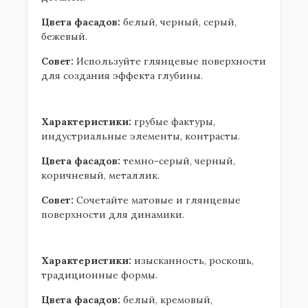
Цвета фасадов:
белый, черный, серый,
бежевый.
Совет:
Используйте глянцевые поверхности
для создания эффекта глубины.
2.3. Лофт
Характеристики:
грубые фактуры,
индустриальные элементы, контрасты.
Цвета фасадов:
темно-серый, черный,
коричневый, металлик.
Совет:
Сочетайте матовые и глянцевые
поверхности для динамики.
2.4. Классический стиль
Характеристики:
изысканность, роскошь,
традиционные формы.
Цвета фасадов:
белый, кремовый,