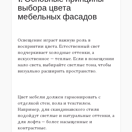
выбора цвета
мебельных фасадов
1.1. Учет освещения
Освещение играет важную роль в
восприятии цвета. Естественный свет
подчеркивает холодные оттенки, а
искусственное — теплые. Если в помещении
мало света, выбирайте светлые тона, чтобы
визуально расширить пространство.
1.2. Сочетание с общим стилем
интерьера
Цвет мебели должен гармонировать с
отделкой стен, пола и текстилем.
Например, для скандинавского стиля
подойдут светлые и натуральные оттенки, а
для лофта — более насыщенные и
контрастные.