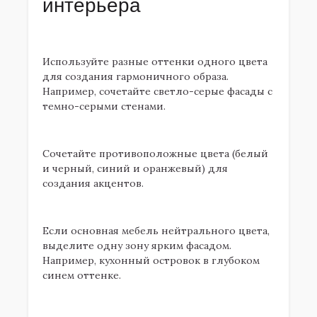
интерьера
3.1. Монохромная гамма
Используйте разные оттенки одного цвета
для создания гармоничного образа.
Например, сочетайте светло-серые фасады с
темно-серыми стенами.
3.2. Контрастные решения
Сочетайте противоположные цвета (белый
и черный, синий и оранжевый) для
создания акцентов.
3.3. Акцентные фасады
Если основная мебель нейтрального цвета,
выделите одну зону ярким фасадом.
Например, кухонный островок в глубоком
синем оттенке.
3.4. Сочетание с текстилем