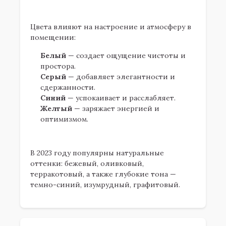
1.3. Психология цвета
Цвета влияют на настроение и атмосферу в
помещении:
Белый
— создает ощущение чистоты и
простора.
Серый
— добавляет элегантности и
сдержанности.
Синий
— успокаивает и расслабляет.
Желтый
— заряжает энергией и
оптимизмом.
1.4. Тренды 2023 года
В 2023 году популярны натуральные
оттенки: бежевый, оливковый,
терракотовый, а также глубокие тона —
темно-синий, изумрудный, графитовый.