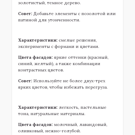
золотистый, темное дерево.
Совет:
Добавьте элементы с позолотой или
патиной для утонченности.
2.5. Современный стиль (модерн)
Характеристики:
смелые решения,
эксперименты с формами и цветами.
Цвета фасадов:
яркие оттенки (красный,
синий, желтый), а также комбинации
контрастных цветов.
Совет:
Используйте не более двух-трех
ярких цветов, чтобы избежать перегруза.
2.6. Прованс
Характеристики:
легкость, пастельные
тона, натуральные материалы.
Цвета фасадов:
молочный, лавандовый,
оливковый, нежно-голубой.