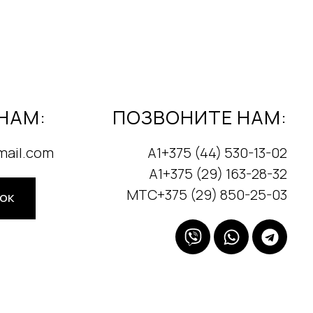
НАМ:
ПОЗВОНИТЕ НАМ:
mail.com
А1+375 (44) 530-13-02
А1+375 (29) 163-28-32
МТС+375 (29) 850-25-03
НОК