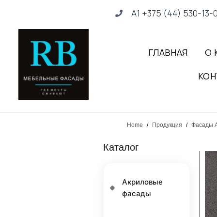
А1 +375 (44) 530-13-
ГЛАВНАЯ
О 
КОН
Home
/
Продукция
/
Фасады A
Каталог
Акриловые
фасады