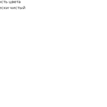
сть цвета
ески чистый