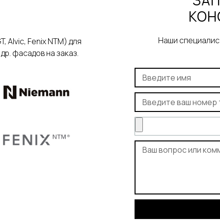
ЗАП
КОН
Наши специалист
Alvic, Fenix NTM) для
р. фасадов на заказ.