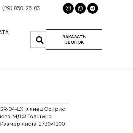
(29) 850-25-03
АТА
ЗАКАЗАТЬ
ЗВОНОК
o OSR-04-LX глянец Осирис
нова: МДФ Толщина
 Размер листа: 2730×1200