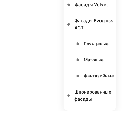
Фасады Velvet
Фасады Еvogloss
AGT
Глянцевые
Матовые
Фантазийные
Шпонированные
фасады