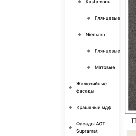
Kastamonu
Глянцевые
Niemann
Глянцевые
Матовые
Жалюзийные
фасады
Крашеный мдф
П
Фасады AGT
Supramat