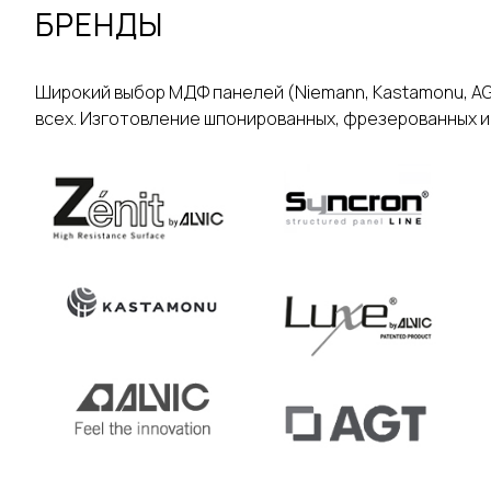
БРЕНДЫ
Широкий выбор МДФ панелей (Niemann, Kastamonu, AGT, 
всех. Изготовление шпонированных, фрезерованных и д