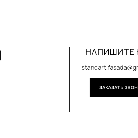
И
НАПИШИТЕ 
standart.fasada@g
ЗАКАЗАТЬ ЗВО