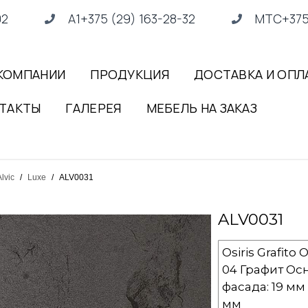
02
А1+375 (29) 163-28-32
МТС+375 
КОМПАНИИ
ПРОДУКЦИЯ
ДОСТАВКА И ОПЛ
ТАКТЫ
ГАЛЕРЕЯ
МЕБЕЛЬ НА ЗАКАЗ
lvic
/
Luxe
/
ALV0031
ALV0031
Osiris Grafit
04 Графит Ос
фасада: 19 мм
мм